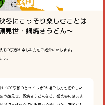
秋冬にこっそり楽しむことは
顔見世・鍋焼きうどん～
秋冬の京都の楽しみ方をご紹介いたします。
ょう。
けての“京都のとっておき”の過ごし方を紹介した
栗や顔見世、鍋焼きうどんなど、観光客にはあま
ない地元ならではの風情ある楽しみを、季節とと