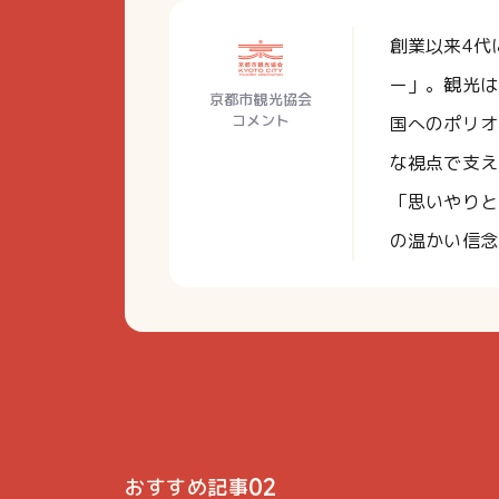
創業以来4代
ー」。観光は
京都市観光協会
コメント
国へのポリオ
な視点で支え
「思いやりと
の温かい信念
02
おすすめ記事