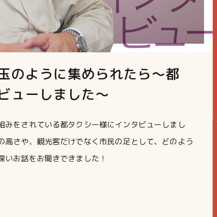
玉のように集められたら～都
ビューしました～
組みをされている都タクシー様にインタビューしまし
の高さや、観光客だけでなく市民の足として、どのよう
深いお話をお聞きできました！