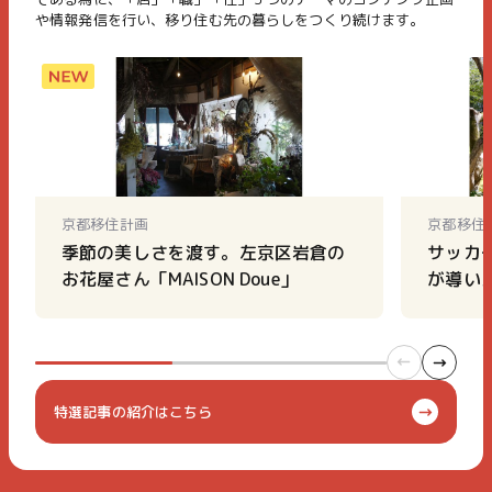
や情報発信を行い、移り住む先の暮らしをつくり続けます。
京都移住計画
京都移住
季節の美しさを渡す。左京区岩倉の
サッカ
お花屋さん「MAISON Doue」
が導い
特選記事の紹介はこちら