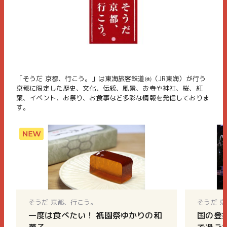
「そうだ 京都、行こう。」は東海旅客鉄道㈱（JR東海）が行う
京都に限定した歴史、文化、伝統、風景、お寺や神社、桜、紅
葉、イベント、お祭り、お食事など多彩な情報を発信しておりま
す。
そうだ 京都、行こう。
そうだ 
一度は食べたい！ 祇園祭ゆかりの和
国の登