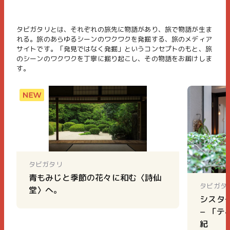
タビガタリとは、それぞれの旅先に物語があり、旅で物語が生ま
れる。旅のあらゆるシーンのワクワクを発掘する、旅のメディア
サイトです。「発見ではなく発掘」というコンセプトのもと、旅
のシーンのワクワクを丁寧に掘り起こし、その物語をお届けしま
す。
タビガタリ
青もみじと季節の花々に和む〈詩仙
タビガタ
堂〉へ。
シスター
− 「
紀