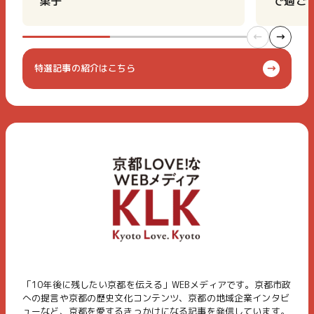
菓子
で過ご
特選記事の紹介はこちら
「10年後に残したい京都を伝える」WEBメディアです。京都市政
への提言や京都の歴史文化コンテンツ、京都の地域企業インタビ
ューなど、京都を愛するきっかけになる記事を発信しています。