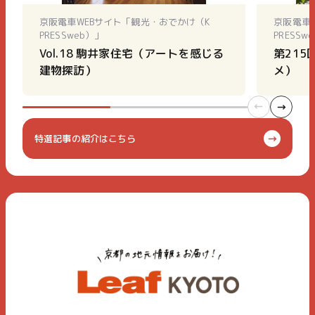
京阪電車WEBサイト「観光・おでかけ（K
京阪電車
PRESSweb）」
PRESSw
Vol.18 駒井家住宅（アートを感じる
第215
建物探訪）
メ）
特選記事の紹介はこちら