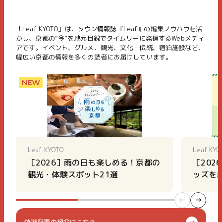
「Leaf KYOTO」は、タウン情報誌『Leaf』の編集ノウハウを活
かし、京都の“今”を地元目線でタイムリーに発信するWebメディ
アです。イベント、グルメ、観光、文化・伝統、宿泊施設など、
幅広い京都の情報を多くの読者にお届けしています。
Leaf KYOTO
Leaf KYO
［2026］雨の日も楽しめる！京都の
［20
観光・体験スポット21選
ッズを