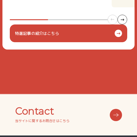
特選記事の紹介はこちら
Contact
当サイトに関するお問合せはこちら