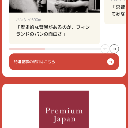
「京都
てみな
ハンケイ500m
「歴史的な背景があるのが、フィン
ランドのパンの面白さ」
特選記事の紹介はこちら