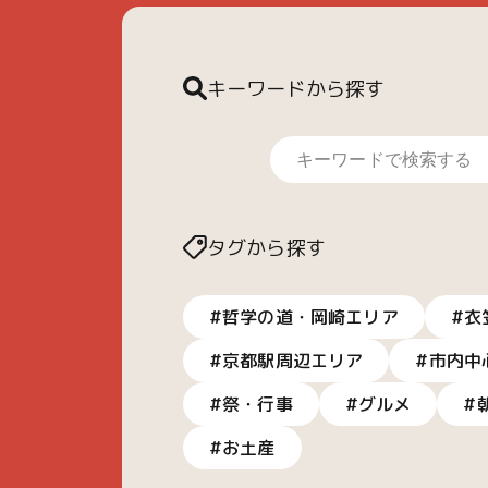
キーワードから探す
タグから探す
#哲学の道・岡崎エリア
#衣
#京都駅周辺エリア
#市内中
#祭・行事
#グルメ
#
#お土産