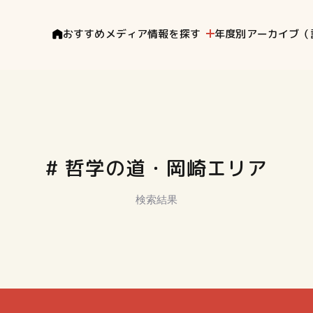
おすすめメディア
情報を探す
年度別アーカイブ（
# 哲学の道・岡崎エリア
検索結果