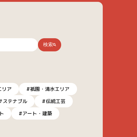
検索
エリア
#祇園・清水エリア
サステナブル
#伝統工芸
ト
#アート・建築