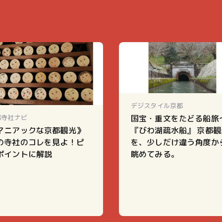
デジスタイル京都
都寺社ナビ
国宝・重文をたどる船旅
マニアックな京都観光》
『びわ湖疏水船』 京都観
の寺社のコレを見よ！ピ
を、少しだけ違う角度か
ポイントに解説
眺めてみる。