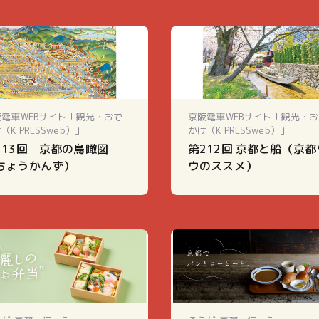
阪電車WEBサイト「観光・おで
京阪電車WEBサイト「観光・お
（K PRESSweb）」
かけ（K PRESSweb）」
213回 京都の鳥瞰図
第212回 京都と船（京都
ちょうかんず）
ウのススメ）