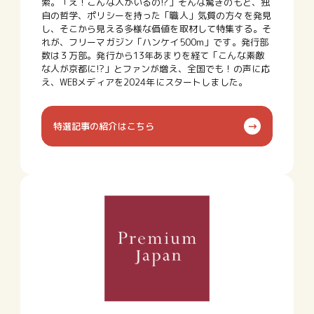
索。「え！こんな人がいるの!?」そんな驚きのもと、独
自の哲学、ポリシーを持った「職人」気質の方々を発見
し、そこから見える多様な価値を取材して特集する。そ
れが、フリーマガジン「ハンケイ500m」です。発行部
数は３万部。発行から13年あまりを経て「こんな素敵
な人が京都に!?」とファンが増え、全国でも！の声に応
え、WEBメディアを2024年にスタートしました。
特選記事の紹介はこちら