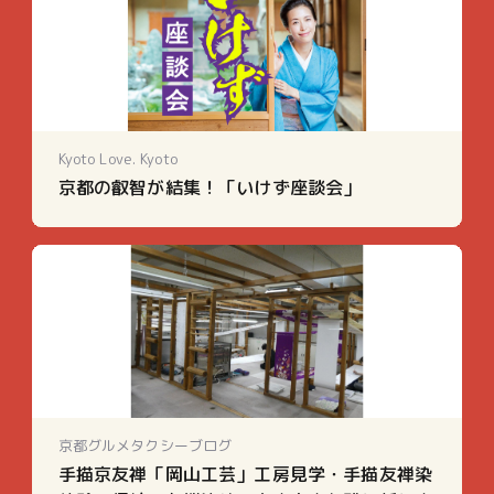
Kyoto Love. Kyoto
京都の叡智が結集！「いけず座談会」
京都グルメタクシーブログ
手描京友禅「岡山工芸」工房見学・手描友禅染