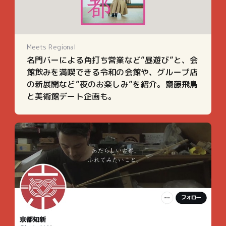
Meets Regional
名門バーによる角打ち営業など”昼遊び”と、会
館飲みを満喫できる令和の会館や、グループ店
の新展開など”夜のお楽しみ”を紹介。齋藤飛鳥
と美術館デート企画も。