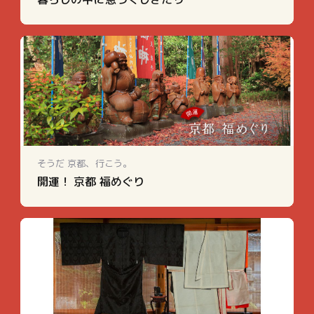
そうだ 京都、行こう。
開運！ 京都 福めぐり