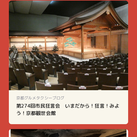
京都グルメタクシーブログ
第274回市民狂言会 いまだから！狂言！みよ
う！京都観世会館