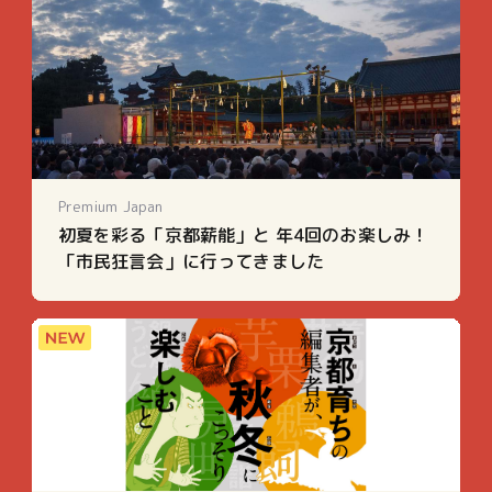
Premium Japan
初夏を彩る「京都薪能」と 年4回のお楽しみ！
「市民狂言会」に行ってきました