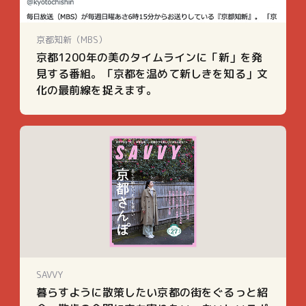
京都知新（MBS）
京都1200年の美のタイムラインに「新」を発
見する番組。「京都を温めて新しきを知る」文
化の最前線を捉えます。
SAVVY
暮らすように散策したい京都の街をぐるっと紹