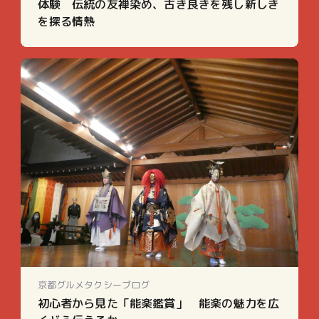
体験 伝統の友禅染め、古き良きを残し新しき
を探る情熱
京都グルメタクシーブログ
初心者から見た「能楽鑑賞」 能楽の魅力を広