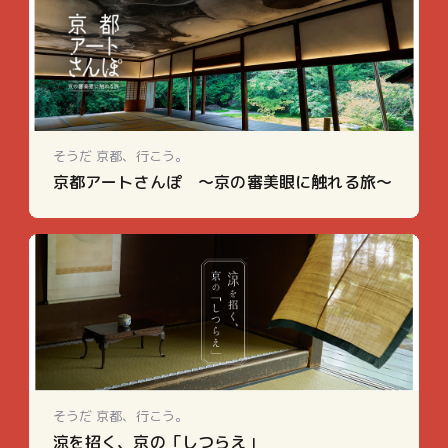
そうだ 京都、行こう。
京都アートさんぽ ～京の審美眼に触れる旅～
そうだ 京都、行こう。
涼を招く、京の「しつらえ」