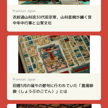
Premium Japan
衣紋道山科流30代若宗家、山科言親が繙く宮
中年中行事と公家文化
Premium Japan
旧暦5月の端午の節句に行われていた「菖蒲御
殿（しょうぶのごてん）」とは