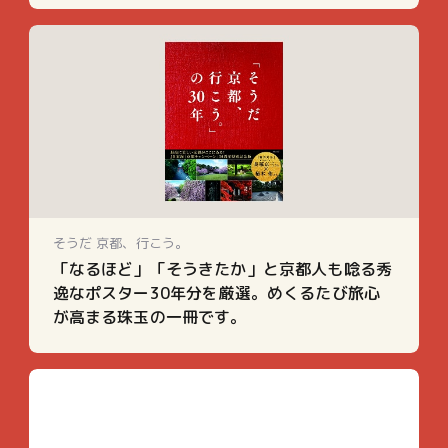
そうだ 京都、行こう。
「なるほど」「そうきたか」と京都人も唸る秀
逸なポスター30年分を厳選。めくるたび旅心
が高まる珠玉の一冊です。