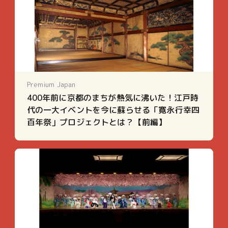
Premium Japan
400年前に京都のまちが熱気に沸いた！江戸時
代の一大イベントを今に蘇らせる「寛永行幸四
百年祭」プロジェクトとは？【前編】