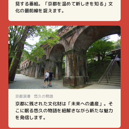
見する番組。「京都を温めて新しきを知る」文
化の最前線を捉えます。
京都浪漫 悠久の物語
京都に残された文化財は「未来への遺産」。そ
こに眠る悠久の物語を紐解きながら新たな魅力
を発信します。