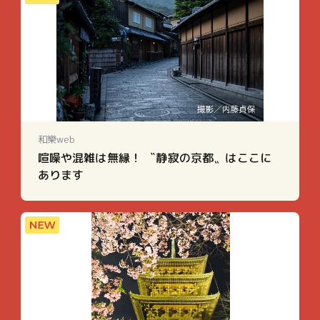
和樂web
喧噪や混雑は無縁！ 〝静寂の京都〟はここに
あります