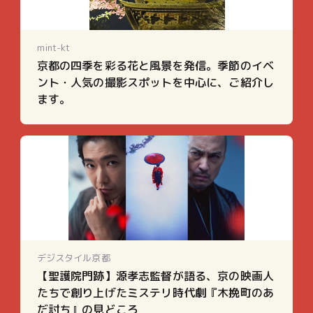
mint-kt
京都の四季を彩る花と風景を発信。季節のイベ
ント・人気の撮影スポットを中心に、ご紹介し
ます。
デジスタイル京都
【聖護院門跡】源孝志監督が語る、京の映画人
たちで創り上げたミステリ時代劇『木挽町のあ
だ討ち』の見どころ