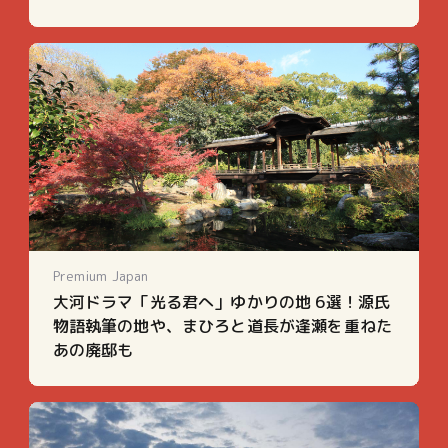
Premium Japan
大河ドラマ「光る君へ」ゆかりの地 6選！源氏
物語執筆の地や、まひろと道長が逢瀬を重ねた
あの廃邸も