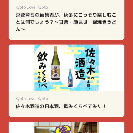
Kyoto Love. Kyoto
京都育ちの編集者が、秋冬にこっそり楽しむこ
とは何でしょう？～甘栗・顔見世・鍋焼きうど
ん～
Kyoto Love. Kyoto
佐々木酒造の日本酒、飲みくらべてみた！