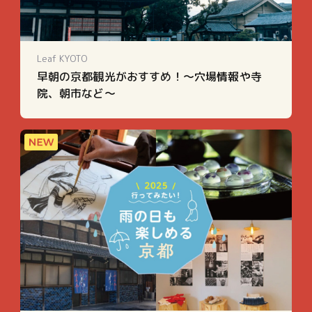
Leaf KYOTO
早朝の京都観光がおすすめ！〜穴場情報や寺
院、朝市など〜